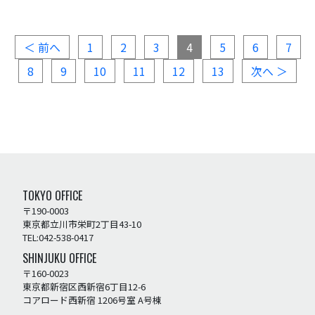
＜ 前へ
1
2
3
4
5
6
7
8
9
10
11
12
13
次へ ＞
TOKYO OFFICE
〒190-0003
東京都立川市栄町2丁目43-10
TEL:042-538-0417
SHINJUKU OFFICE
〒160-0023
東京都新宿区西新宿6丁目12-6
コアロード西新宿 1206号室 A号棟